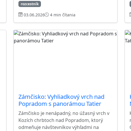
rozcestník
03.06.2026
4 min čítania
Zámčisko: Vyhliadkový vrch nad
i
Popradom s panorámou Tatier
Zámčisko je nenápadný, no úžasný vrch v
Kozích chrbtoch nad Popradom, ktorý
odmeňuje návštevníkov výhľadmi na