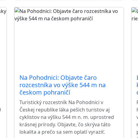
Na Pohodnici: Objavte čaro
rozcestníka vo výške 544 m na
českom pohraničí
Turistický rozcestník Na Pohodnici v
0
Českej republike láka pešich turistov aj
cyklistov na výšku 544 m n. m. uprostred
krásnej prírody. Objavte, čo skrýva táto
lokalita a prečo sa sem oplatí vyraziť.