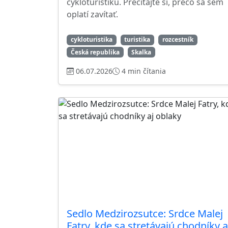
cykloturistiku. Prečítajte si, prečo sa sem
oplatí zavítať.
cykloturistika
turistika
rozcestník
Česká republika
Skalka
06.07.2026
4 min čítania
Sedlo Medzirozsutce: Srdce Malej
Fatry, kde sa stretávajú chodníky a