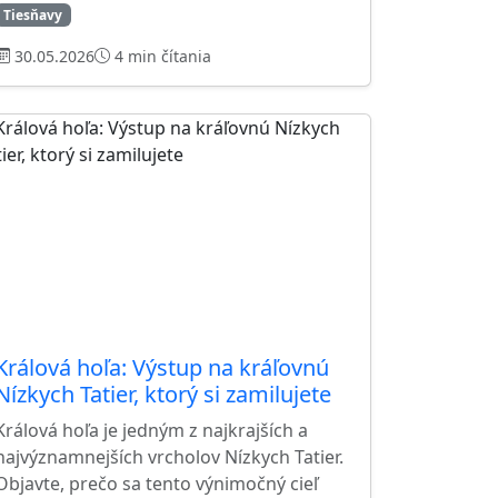
Tiesňavy
30.05.2026
4 min čítania
Králová hoľa: Výstup na kráľovnú
Nízkych Tatier, ktorý si zamilujete
Králová hoľa je jedným z najkrajších a
najvýznamnejších vrcholov Nízkych Tatier.
Objavte, prečo sa tento výnimočný cieľ