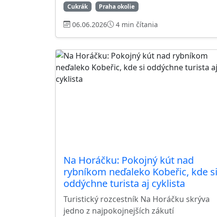
Cukrák
Praha okolie
06.06.2026
4 min čítania
Na Horáčku: Pokojný kút nad
rybníkom neďaleko Kobeřic, kde s
oddýchne turista aj cyklista
Turistický rozcestník Na Horáčku skrýva
jedno z najpokojnejších zákutí