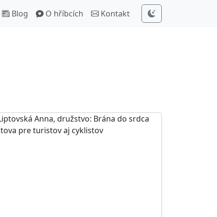
Blog
O hříbcích
Kontakt