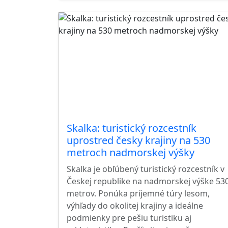
Skalka: turistický rozcestník
uprostred česky krajiny na 530
metroch nadmorskej výšky
Skalka je obľúbený turistický rozcestník v
Českej republike na nadmorskej výške 53
metrov. Ponúka príjemné túry lesom,
výhľady do okolitej krajiny a ideálne
podmienky pre pešiu turistiku aj