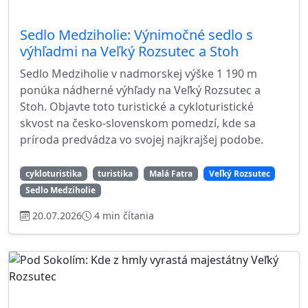
Sedlo Medziholie: Výnimočné sedlo s
výhľadmi na Veľký Rozsutec a Stoh
Sedlo Medziholie v nadmorskej výške 1 190 m
ponúka nádherné výhľady na Veľký Rozsutec a
Stoh. Objavte toto turistické a cykloturistické
skvost na česko-slovenskom pomedzí, kde sa
príroda predvádza vo svojej najkrajšej podobe.
cykloturistika
turistika
Malá Fatra
Veľký Rozsutec
Sedlo Medziholie
20.07.2026
4 min čítania