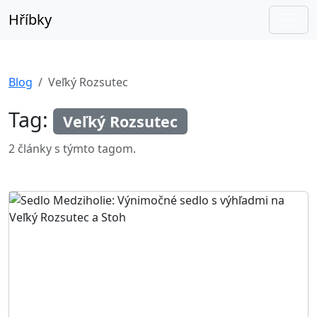
Hříbky
Blog
Veľký Rozsutec
Tag:
Veľký Rozsutec
2 články s týmto tagom.