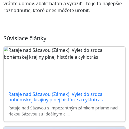
vrátite domov. Zbaliť batoh a vyraziť – to je to najlepšie
rozhodnutie, ktoré dnes môžete urobiť.
Súvisiace články
Rataje nad Sázavou (Zámek): Výlet do srdca
bohémskej krajiny plnej histórie a cyklotrás
Rataje nad Sázavou s impozantným zámkom priamo nad
riekou Sázavou sú ideálnym ci…