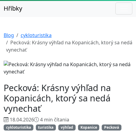
Hříbky
Blog
cykloturistika
Pecková: Krásny výhľad na Kopanicách, ktorý sa nedá
vynechať
Pecková: Krásny výhľad na
Kopanicách, ktorý sa nedá
vynechať
18.04.2026
4 min čítania
cykloturistika
turistika
výhľad
Kopanice
Pecková