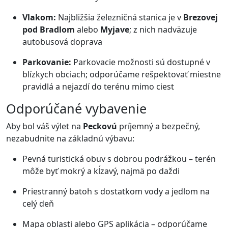
Vlakom:
Najbližšia železničná stanica je v
Brezovej
pod Bradlom
alebo
Myjave
; z nich nadväzuje
autobusová doprava
Parkovanie:
Parkovacie možnosti sú dostupné v
blízkych obciach; odporúčame rešpektovať miestne
pravidlá a nejazdí do terénu mimo ciest
Odporúčané vybavenie
Aby bol váš výlet na
Peckovú
príjemný a bezpečný,
nezabudnite na základnú výbavu:
Pevná turistická obuv s dobrou podrážkou – terén
môže byť mokrý a kĺzavý, najmä po daždi
Priestranný batoh s dostatkom vody a jedlom na
celý deň
Mapa oblasti alebo GPS aplikácia – odporúčame