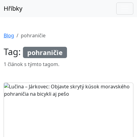
Hříbky
Blog
pohraničie
Tag:
pohraničie
1 článok s týmto tagom.