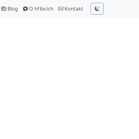
Blog
O hříbcích
Kontakt