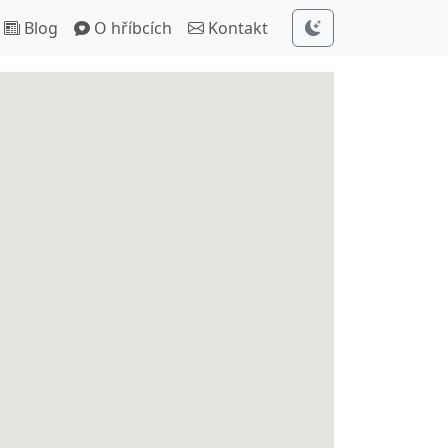
Blog
O hříbcích
Kontakt