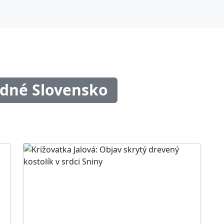
odné Slovensko