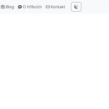
Blog
O hříbcích
Kontakt