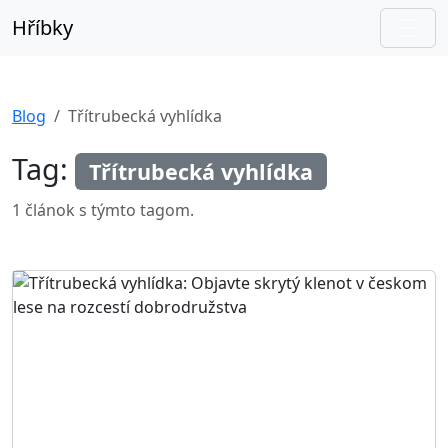
Hříbky
Blog
Třítrubecká vyhlídka
Tag:
Třítrubecká vyhlídka
1 článok s týmto tagom.