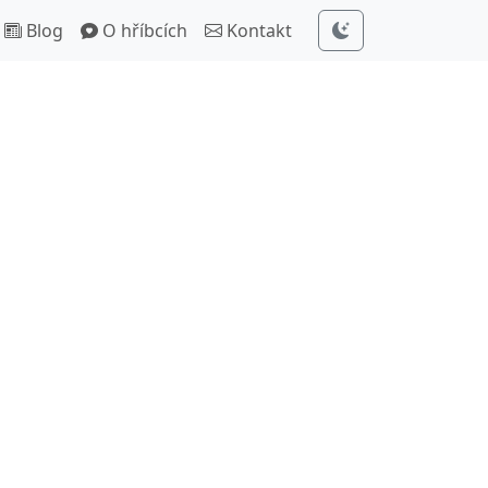
Blog
O hříbcích
Kontakt