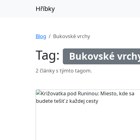
Hříbky
Blog
Bukovské vrchy
Tag:
Bukovské vrch
2 články s týmto tagom.