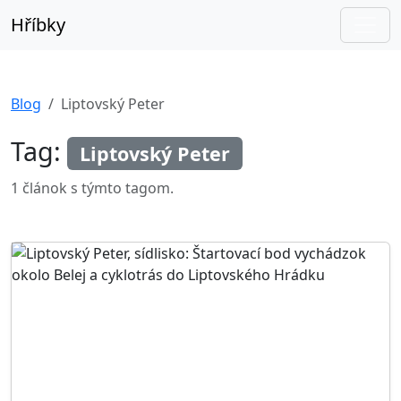
Hříbky
Blog
Liptovský Peter
Tag:
Liptovský Peter
1 článok s týmto tagom.