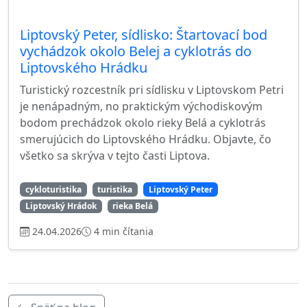
Liptovský Peter, sídlisko: Štartovací bod
vychádzok okolo Belej a cyklotrás do
Liptovského Hrádku
Turistický rozcestník pri sídlisku v Liptovskom Petri
je nenápadným, no praktickým východiskovým
bodom prechádzok okolo rieky Belá a cyklotrás
smerujúcich do Liptovského Hrádku. Objavte, čo
všetko sa skrýva v tejto časti Liptova.
cykloturistika
turistika
Liptovský Peter
Liptovský Hrádok
rieka Belá
24.04.2026
4 min čítania